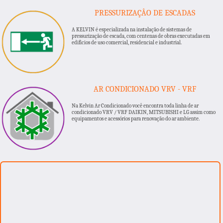
PRESSURIZAÇÂO DE ESCADAS
A KELVIN é especializada na instalação de sistemas de
pressurização de escada, com centenas de obras executadas em
edificios de uso comercial, residencial e industrial.
AR CONDICIONADO VRV - VRF
Na Kelvin Ar Condicionado você encontra toda linha de ar
condicionado VRV / VRF DAIKIN, MITSUBISHI e LG assim como
equipamentos e acessórios para renovação do ar ambiente.